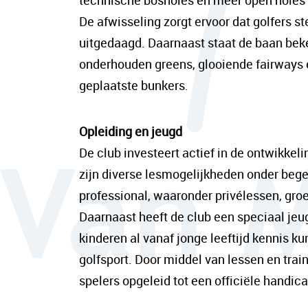
technische bosholes en meer open holes
De afwisseling zorgt ervoor dat golfers 
uitgedaagd. Daarnaast staat de baan be
onderhouden greens, glooiende fairways 
geplaatste bunkers.
Opleiding en jeugd
De club investeert actief in de ontwikkeli
zijn diverse lesmogelijkheden onder beg
professional, waaronder privélessen, groe
Daarnaast heeft de club een speciaal je
kinderen al vanaf jonge leeftijd kennis 
golfsport. Door middel van lessen en tra
spelers opgeleid tot een officiële handica