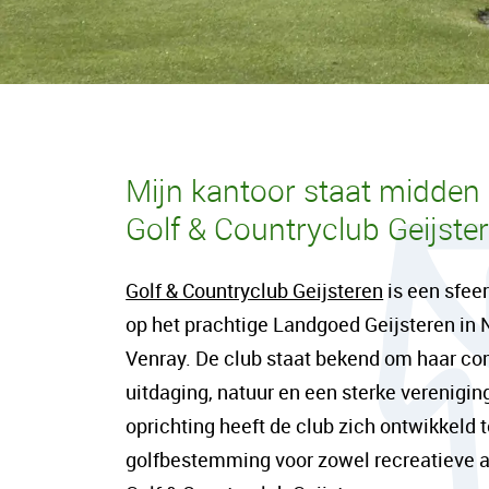
Mijn kantoor staat midden 
Golf & Countryclub Geijste
Golf & Countryclub Geijsteren
is een sfee
op het prachtige Landgoed Geijsteren in 
Venray. De club staat bekend om haar co
uitdaging, natuur en een sterke verenigin
oprichting heeft de club zich ontwikkeld t
golfbestemming voor zowel recreatieve al