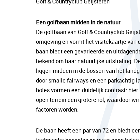
Golf & Countryclub Geijsteren
Een golfbaan midden in de natuur
De golfbaan van Golf & Countryclub Geijste
omgeving en vormt het visitekaartje van 
baan biedt een gevarieerde en uitdagende
bekend om haar natuurlijke uitstraling. D
liggen midden in de bossen van het land
door smalle fairways en een parkachtig la
holes vormen een duidelijk contrast: hier
open terrein een grotere rol, waardoor wi
factoren worden.
De baan heeft een par van 72 en biedt e